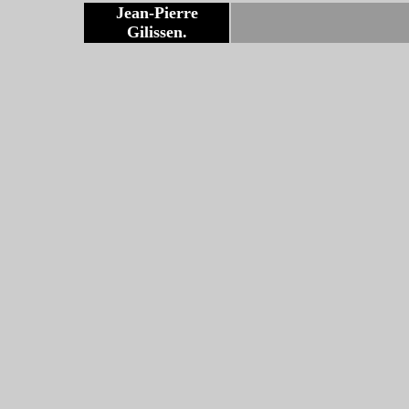
Jean-Pierre
Gilissen.